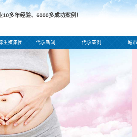
业10多年经验、
6000
多成功案例！
际生殖集团
代孕新闻
代孕案例
城