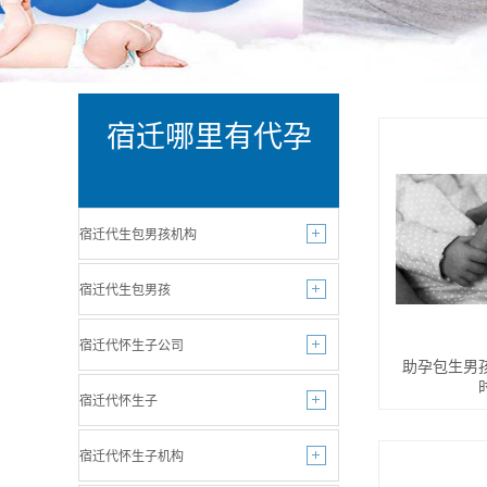
宿迁哪里有代孕
宿迁代生包男孩机构
宿迁代生包男孩
宿迁代怀生子公司
助孕包生男
宿迁代怀生子
宿迁代怀生子机构