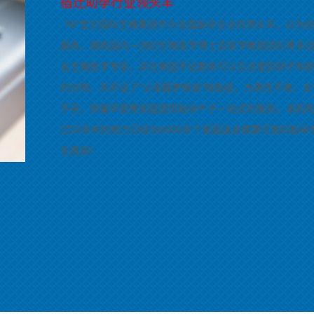
宿迁助孕行业领头羊
NF宝贝国际生殖集团作为全国助孕企业的领头羊，以为
服务，拥有国内一流的生殖医学博士及医学教授团队等多
名生殖医学专家，并在美国开设数家可以合法提供卵子和
的分院，并开设了“父母圆梦频道”特助组，为男性不育，女
不孕，卵巢早衰等家庭提供助孕产子一站式的服务。本机
过10多年的努力已经为6000多个家庭送去健康可爱的助孕
生男孩！