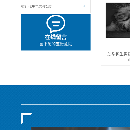
宿迁代生包男孩公司
在线留言
留下您的宝贵意见
助孕包生男