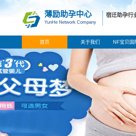
薄励助孕中心
宿迁助孕行
YunHe Network Company
首页
关于我们
NF宝贝国