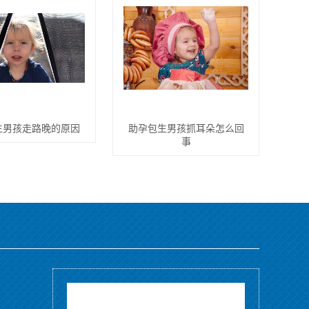
生男孩走路晚的原因
助孕包生男孩抓耳朵怎么回
事