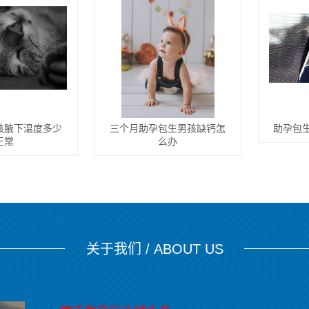
孩腋下温度多少
三个月助孕包生男孩缺钙怎
助孕包
正常
么办
关于我们 / ABOUT US