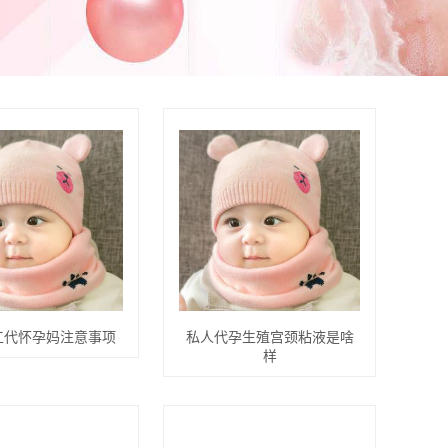
工代怀孕妈注意事项
私人代孕生殖宫颈粘液是啥
样