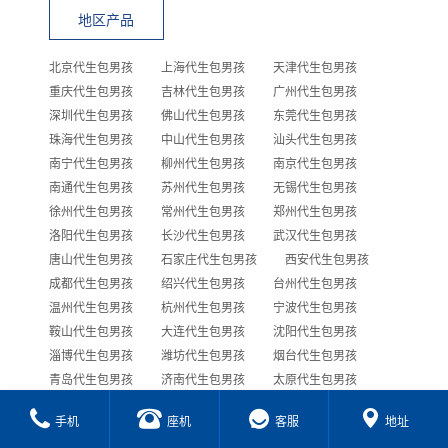
地区产品
北京代生包男孩
上海代生包男孩
天津代生包男孩
重庆代生包男孩
吉林代生包男孩
广州代生包男孩
深圳代生包男孩
佛山代生包男孩
东莞代生包男孩
珠海代生包男孩
中山代生包男孩
汕头代生包男孩
南宁代生包男孩
柳州代生包男孩
南京代生包男孩
南通代生包男孩
苏州代生包男孩
无锡代生包男孩
徐州代生包男孩
常州代生包男孩
郑州代生包男孩
洛阳代生包男孩
长沙代生包男孩
武汉代生包男孩
唐山代生包男孩
石家庄代生包男孩
西安代生包男孩
成都代生包男孩
绍兴代生包男孩
台州代生包男孩
温州代生包男孩
杭州代生包男孩
宁波代生包男孩
鞍山代生包男孩
大连代生包男孩
沈阳代生包男孩
淄博代生包男孩
潍坊代生包男孩
烟台代生包男孩
青岛代生包男孩
济南代生包男孩
太原代生包男孩
南昌代生包男孩
泉州代生包男孩
福州代生包男孩
手机
座机
客服
地址
厦门代生包男孩
大庆代生包男孩
哈尔滨代生包男孩