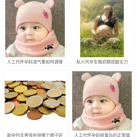
人工代怀孕妈湿气重如何调理
私人代孕生殖初期双腿无力
助孕包生男孩补锌哪个牌子好
人工代怀孕妈铁蛋白的正常值