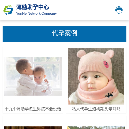
薄励助孕中心
YunHe Network Company
代孕案例
十九个月助孕包生男孩不会说话
私人代孕生殖初期头晕耳鸣