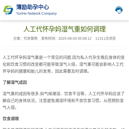
薄励助孕中心
YunHe Network Company
人工代怀孕妈湿气重如何调理
分类：代孕案例
发布时间：2025-09-03 05:09:12
11311次浏览
人工代怀孕妈湿气重是一个常见的问题,因为私人代孕生殖后身体的变
化和饮食习惯的改变都可能导致湿气入侵，湿气重可能会影响人工代
怀孕妈的健康和胎儿的发育，因此需要及时调理。
了解湿气成因
湿气重的成因有很多,如气候潮湿、饮食不当等，人工代怀孕妈应该了
解自己的身体状况，注意避免潮湿环境和不良饮食习惯，从而预防湿
气入侵。
饮食调理