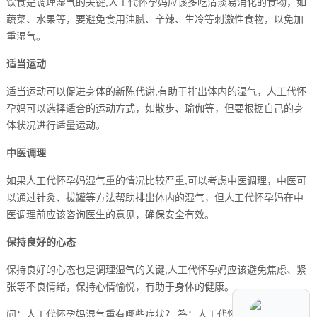
饮食是调理湿气的关键,人工代怀孕妈应该多吃清淡易消化的食物，如
蔬菜、水果等，要避免食用油腻、辛辣、生冷等刺激性食物，以免加
重湿气。
适当运动
适当运动可以促进身体的新陈代谢,有助于排出体内的湿气，人工代怀
孕妈可以选择适合的运动方式，如散步、瑜伽等，但要根据自己的身
体状况进行适量运动。
中医调理
如果人工代怀孕妈湿气重的情况比较严重,可以考虑中医调理，中医可
以通过针灸、拔罐等方法帮助排出体内的湿气，但人工代怀孕妈在中
医调理前应该咨询医生的意见，确保安全有效。
保持良好的心态
保持良好的心态也是调理湿气的关键,人工代怀孕妈应该避免焦虑、紧
张等不良情绪，保持心情愉悦，有助于身体的健康。
问：人工代怀孕妈湿气重有哪些症状？ 答：人工代怀孕妈湿气重的症