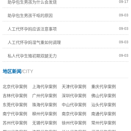
助孕包生男孩为什么会发烧
09-17
助孕包生男孩干呕的原因
09-03
人工代怀孕妈应该注意事项
09-03
人工代怀孕妈湿气重如何调理
09-03
私人代孕生殖初期双腿无力
09-03
地区新闻
/CITY
北京代孕案例
上海代孕案例
天津代孕案例
重庆代孕案例
吉林代孕案例
广州代孕案例
深圳代孕案例
佛山代孕案例
东莞代孕案例
珠海代孕案例
中山代孕案例
汕头代孕案例
南宁代孕案例
柳州代孕案例
南京代孕案例
南通代孕案例
苏州代孕案例
无锡代孕案例
徐州代孕案例
常州代孕案例