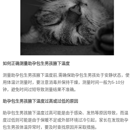
如何正确测量助孕包生男孩腋下温度
测量助孕包生男孩腋下温度前,需确保助孕包生男孩处于安静状态，使
用体温计测量时，要注意消毒并保持干燥，测量时间一般为5-10分
钟，避免时间过短导致测量结果不准确。
助孕包生男孩腋下温度过高或过低的原因
助孕包生男孩腋下温度过高可能是由于感染、发热等原因导致，而温
度过低则可能是由于保暖不足或外部环境过冷引起，家长在发现助孕
包生男孩体温异常时，要及时查找原因并采取措施。