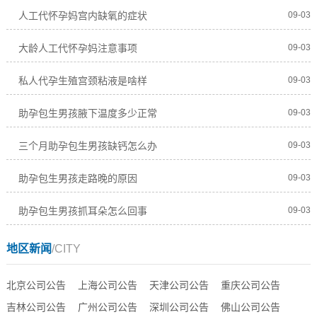
人工代怀孕妈宫内缺氧的症状
09-03
大龄人工代怀孕妈注意事项
09-03
私人代孕生殖宫颈粘液是啥样
09-03
助孕包生男孩腋下温度多少正常
09-03
三个月助孕包生男孩缺钙怎么办
09-03
助孕包生男孩走路晚的原因
09-03
助孕包生男孩抓耳朵怎么回事
09-03
地区新闻
/CITY
北京公司公告
上海公司公告
天津公司公告
重庆公司公告
吉林公司公告
广州公司公告
深圳公司公告
佛山公司公告